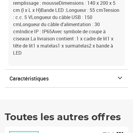
remplissage : mousseDimensions : 140 x 200 x 5
cm (l x L x H)Bande LED :Longueur : 55 cmTension
: c.c. 5 VLongueur du câble USB : 150
cmLongueur du câble d'alimentation : 30
cmIndice IP : IP65Avec symbole de coupe à
ciseaux La livraison contient :1 x cadre de lit1 x
tête de lit1 x matelas1 x surmatelas2 x bande à
LED
Caractéristiques
Toutes les autres offres