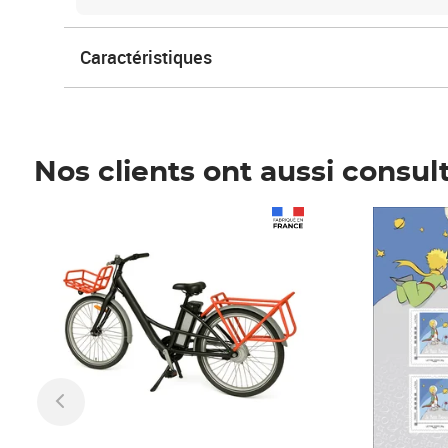
Caractéristiques
Nos clients ont aussi consul
Prix 1 490,00€
Prix 7,50€