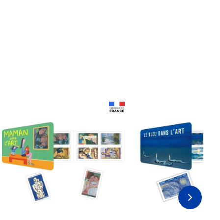
Prix 18,24€
Prix 18,24€