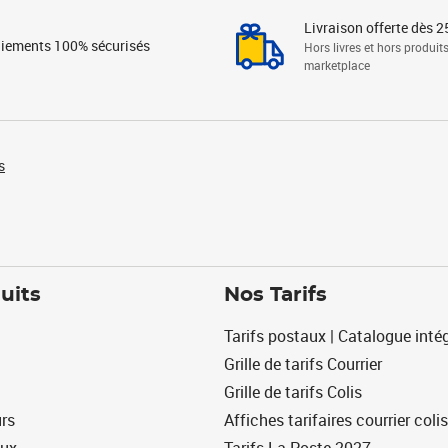
Livraison offerte dès 2
iements 100% sécurisés
Hors livres et hors produit
marketplace
s
uits
Nos Tarifs
Tarifs postaux | Catalogue intég
Grille de tarifs Courrier
Grille de tarifs Colis
urs
Affiches tarifaires courrier colis