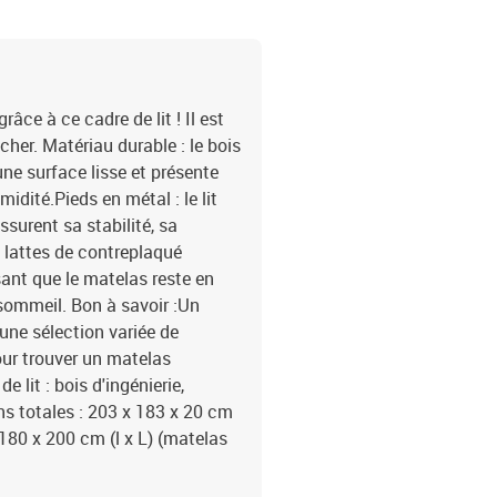
ce à ce cadre de lit ! Il est
er. Matériau durable : le bois
une surface lisse et présente
midité.Pieds en métal : le lit
surent sa stabilité, sa
s lattes de contreplaqué
sant que le matelas reste en
sommeil. Bon à savoir :Un
 une sélection variée de
ur trouver un matelas
lit : bois d'ingénierie,
s totales : 203 x 183 x 20 cm
180 x 200 cm (l x L) (matelas