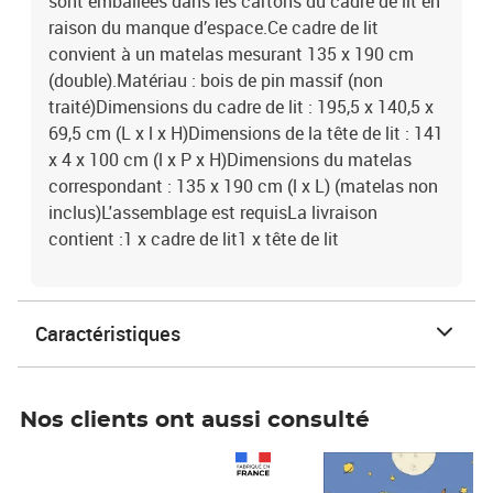
sont emballées dans les cartons du cadre de lit en
raison du manque d’espace.Ce cadre de lit
convient à un matelas mesurant 135 x 190 cm
(double).Matériau : bois de pin massif (non
traité)Dimensions du cadre de lit : 195,5 x 140,5 x
69,5 cm (L x l x H)Dimensions de la tête de lit : 141
x 4 x 100 cm (l x P x H)Dimensions du matelas
correspondant : 135 x 190 cm (l x L) (matelas non
inclus)L'assemblage est requisLa livraison
contient :1 x cadre de lit1 x tête de lit
Caractéristiques
Nos clients ont aussi consulté
Prix 1 490,00€
Prix 7,50€