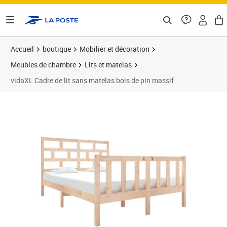
ontenu de la page
Accueil
boutique
Mobilier et décoration
Meubles de chambre
Lits et matelas
vidaXL Cadre de lit sans matelas bois de pin massif