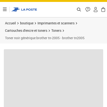
ontenu de la page
Accueil
boutique
Imprimantes et scanners
Cartouches d'encre et toners
Toners
Toner noir générique brother tn-2005 - brother tn2005