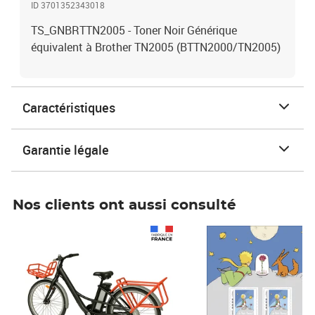
ID 3701352343018
TS_GNBRTTN2005 - Toner Noir Générique
équivalent à Brother TN2005 (BTTN2000/TN2005)
Caractéristiques
Garantie légale
Nos clients ont aussi consulté
Prix 1 490,00€
Prix 7,50€