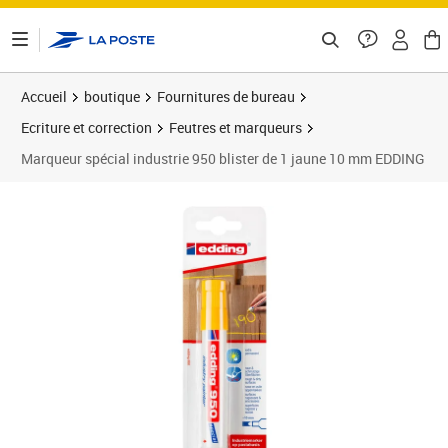
ontenu de la page
Accueil
boutique
Fournitures de bureau
Ecriture et correction
Feutres et marqueurs
Marqueur spécial industrie 950 blister de 1 jaune 10 mm EDDING
Prix 8,69€
Prix 1
Prix 1