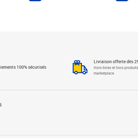
Livraison offerte dès 2
iements 100% sécurisés
Hors livres et hors produit
marketplace
s