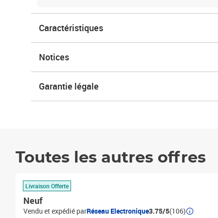
Caractéristiques
Notices
Garantie légale
Toutes les autres offres
Livraison Offerte
Neuf
Vendu et expédié par
Réseau Electronique
3.75/5
(106)