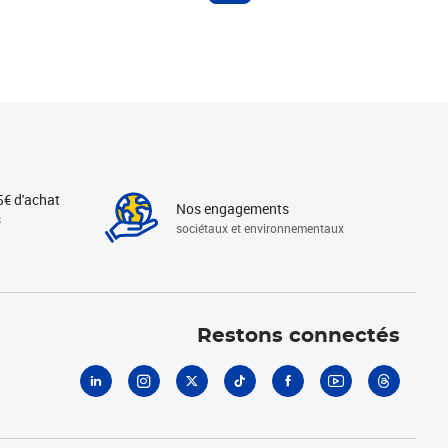
5€ d'achat
Nos engagements
s
sociétaux et environnementaux
Linkedin
Instagram
X
Tiktok
Facebook
Youtube
Threads
Restons connectés