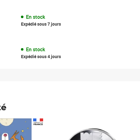
En stock
Expédié sous 7 jours
En stock
Expédié sous 4 jours
té
Prix 148,00€