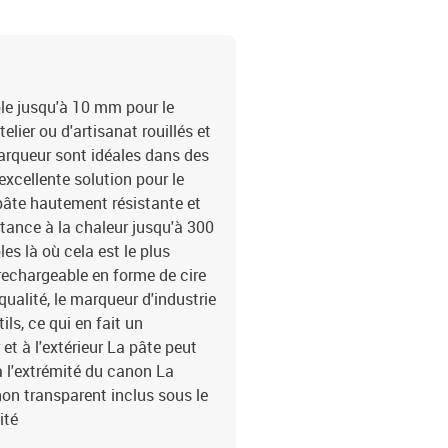
ble jusqu'à 10 mm pour le
lier ou d'artisanat rouillés et
arqueur sont idéales dans des
excellente solution pour le
pâte hautement résistante et
stance à la chaleur jusqu'à 300
les là où cela est le plus
rechargeable en forme de cire
ualité, le marqueur d'industrie
ls, ce qui en fait un
et à l'extérieur La pâte peut
à l'extrémité du canon La
on transparent inclus sous le
ité