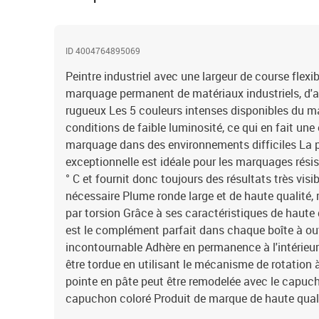
ID 4004764895069
Peintre industriel avec une largeur de course flexi
marquage permanent de matériaux industriels, d'ate
rugueux Les 5 couleurs intenses disponibles du m
conditions de faible luminosité, ce qui en fait une 
marquage dans des environnements difficiles La 
exceptionnelle est idéale pour les marquages rési
° C et fournit donc toujours des résultats très visib
nécessaire Plume ronde large et de haute qualité, 
par torsion Grâce à ses caractéristiques de haute q
est le complément parfait dans chaque boîte à outi
incontournable Adhère en permanence à l'intérieur 
être tordue en utilisant le mécanisme de rotation 
pointe en pâte peut être remodelée avec le capuch
capuchon coloré Produit de marque de haute qual