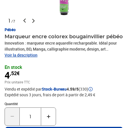
1
/7
Pébéo
Marqueur encre colorex bougainvillier pébéo
Innovation : marqueur encre aquarelle rechargeable. Idéal pour
illustration, BD, Manga, calligraphie moderne, design, art
journaling... Système de recharge au brevet déposé : facile, rapide
Voir la description
et propre, directement avec le flacon 45 ml. Nuancier de 29
En stock
couleurs Colorex. Accessoires : Marqueur vide compatible avec 56
4
,52€
couleurs Colorex et création de teintes sur-mesure. Pointes de
rechange disponibles pour une utilisation infinie
Prix unitaire TTC
Vendu et expédié par
Stock-Bureau
4.59/5
(330)
Expédié sous 3 jours, frais de port à partir de 2,49 €
Quantité : 1
Quantité