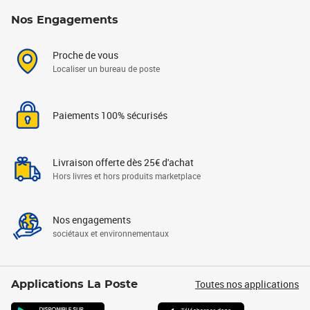
Nos Engagements
Proche de vous
Localiser un bureau de poste
Paiements 100% sécurisés
Livraison offerte dès 25€ d'achat
Hors livres et hors produits marketplace
Nos engagements
sociétaux et environnementaux
Toutes nos applications
Applications La Poste