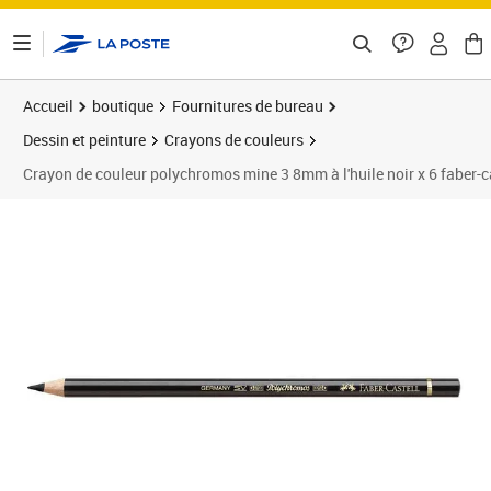
ontenu de la page
Accueil
boutique
Fournitures de bureau
Dessin et peinture
Crayons de couleurs
Crayon de couleur polychromos mine 3 8mm à l'huile noir x 6 faber-c
Prix 12,71€
Prix 1