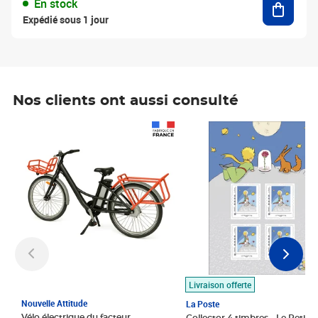
En stock
Expédié sous 1 jour
Nos clients ont aussi consulté
Prix 1 490,00€
Prix 7,50€
Livraison offerte
Nouvelle Attitude
La Poste
Vélo électrique du facteur,