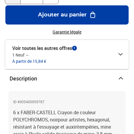
Ajouter au panier
Garantie légale
Voir toutes les autres offres
1
1 Neuf
—
À partir de 15,84 €
Description
ID 4005400959787
6 x FABER-CASTELL Crayon de couleur
POLYCHROMOS, noirpour artistes, hexagonal,
résistant à l'essuyage et auxintempéries, mine