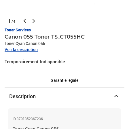
1
/4
Toner Services
Canon 055 Toner TS_CT055HC
Toner Cyan Canon 055
Voir la description
Temporairement Indisponible
Garantie légale
Description
ID 3701352367236