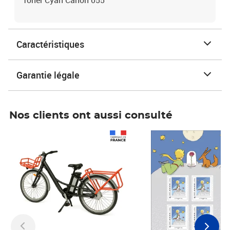
Toner Cyan Canon 055
Caractéristiques
Garantie légale
Nos clients ont aussi consulté
Prix 1 490,00€
Prix 7,50€