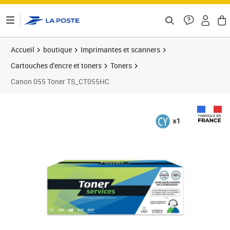
ontenu de la page
Accueil
boutique
Imprimantes et scanners
Cartouches d'encre et toners
Toners
Canon 055 Toner TS_CT055HC