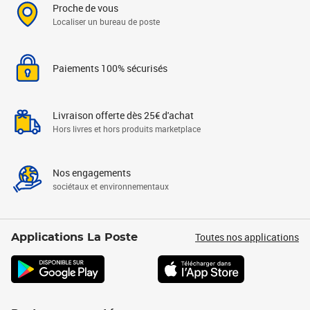
Proche de vous
Localiser un bureau de poste
Paiements 100% sécurisés
Livraison offerte dès 25€ d'achat
Hors livres et hors produits marketplace
Nos engagements
sociétaux et environnementaux
Toutes nos applications
Applications La Poste