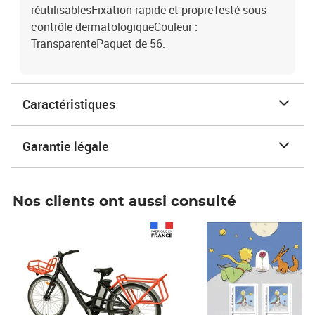
réutilisablesFixation rapide et propreTesté sous
contrôle dermatologiqueCouleur :
TransparentePaquet de 56.
Caractéristiques
Garantie légale
Nos clients ont aussi consulté
Prix 1 241,67€ HT
Prix 6,25€ HT