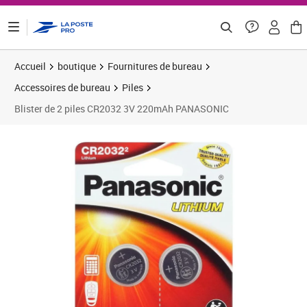
ontenu de la page
Accueil
boutique
Fournitures de bureau
Accessoires de bureau
Piles
Blister de 2 piles CR2032 3V 220mAh PANASONIC
Prix 13,82€