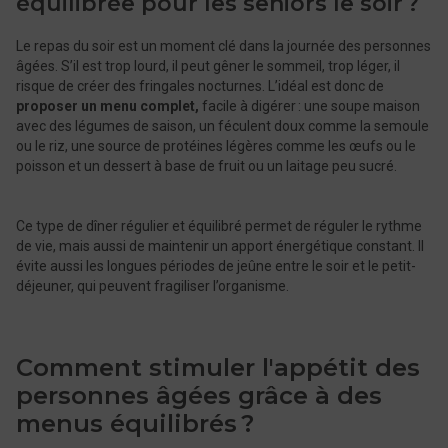
équilibrée pour les seniors le soir ?
Le repas du soir est un moment clé dans la journée des personnes
âgées. S’il est trop lourd, il peut gêner le sommeil, trop léger, il
risque de créer des fringales nocturnes. L’idéal est donc de
proposer un menu complet,
facile à digérer : une soupe maison
avec des légumes de saison, un féculent doux comme la semoule
ou le riz, une source de protéines légères comme les œufs ou le
poisson et un dessert à base de fruit ou un laitage peu sucré.
Ce type de dîner régulier et équilibré permet de réguler le rythme
de vie, mais aussi de maintenir un apport énergétique constant. Il
évite aussi les longues périodes de jeûne entre le soir et le petit-
déjeuner, qui peuvent fragiliser l’organisme.
Comment stimuler l'appétit des
personnes âgées grâce à des
menus équilibrés ?