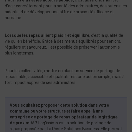
Pour les élus et les acteurs publics,
c’est aussi une manière
d’agir concrètement pour la santé des administrés, de soutenir les
aidants et de développer une offre de proximité efficace et
humaine.
Lorsque les repas allient plaisir et équilibre
, c’est la qualité de
vie qui en bénéficie. Grâce à des menus équilibrés pour seniors,
réguliers et savoureux, il est possible de préserver l’autonomie
plus longtemps.
Pour les collectivités, mettre en place un service de portage de
repas fiable, accessible et qualitatif est une action simple, mais à
fort impact auprès de ses administrés.
Vous souhaitez proposer cette solution dans votre
commune ou votre structure et faire appel à
une
entreprise de portage de repas
opérateur de logistique
de proximité ?
Log’issimo est la solution de portage de
repas proposée par La Poste Solutions Business. Elle permet