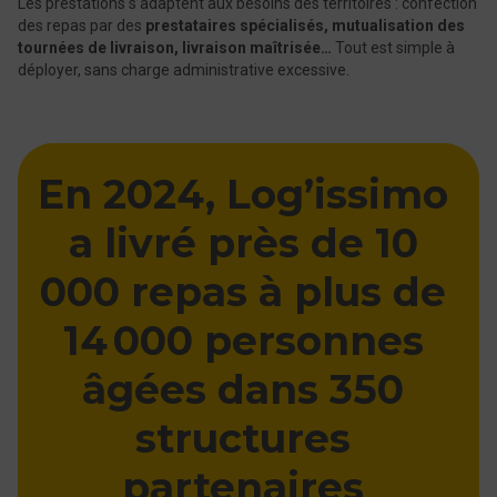
Les prestations s’adaptent aux besoins des territoires : confection
des repas par des
prestataires spécialisés, mutualisation des
tournées de livraison, livraison maîtrisée…
Tout est simple à
déployer, sans charge administrative excessive.
En 2024, Log’issimo
a livré près de 10
000 repas à plus de
14 000 personnes
âgées dans 350
structures
partenaires