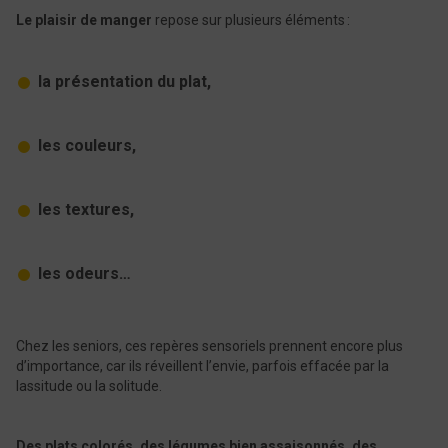
Le plaisir de manger
repose sur plusieurs éléments :
la présentation du plat,
les couleurs,
les textures,
les odeurs…
Chez les seniors, ces repères sensoriels prennent encore plus
d’importance, car ils réveillent l’envie, parfois effacée par la
lassitude ou la solitude.
Des plats colorés, des légumes bien assaisonnés, des