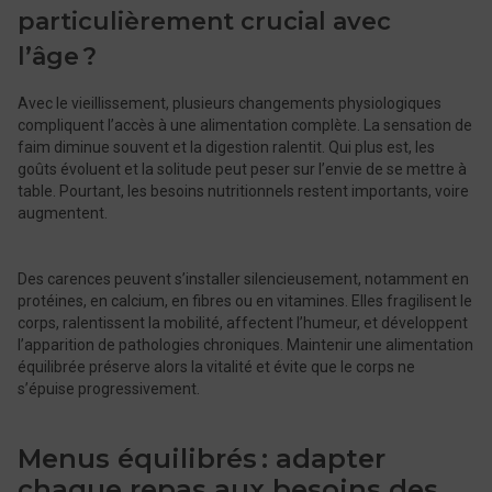
particulièrement crucial avec
l’âge ?
Avec le vieillissement, plusieurs changements physiologiques
compliquent l’accès à une alimentation complète. La sensation de
faim diminue souvent et la digestion ralentit. Qui plus est, les
goûts évoluent et la solitude peut peser sur l’envie de se mettre à
table. Pourtant, les besoins nutritionnels restent importants, voire
augmentent.
Des carences peuvent s’installer silencieusement, notamment en
protéines, en calcium, en fibres ou en vitamines. Elles fragilisent le
corps, ralentissent la mobilité, affectent l’humeur, et développent
l’apparition de pathologies chroniques. Maintenir une alimentation
équilibrée préserve alors la vitalité et évite que le corps ne
s’épuise progressivement.
Menus équilibrés : adapter
chaque repas aux besoins des