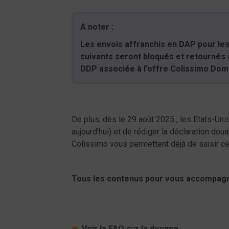
A noter :
Les envois affranchis en DAP pour les
suivants seront bloqués et retournés à
DDP associée à l’offre Colissimo Domic
De plus, dès le 29 août 2025 , les Etats-U
aujourd’hui) et de rédiger la déclaration do
Colissimo vous permettent déjà de saisir 
Tous les contenus pour vous accompagn
Voir la FAQ sur la douane