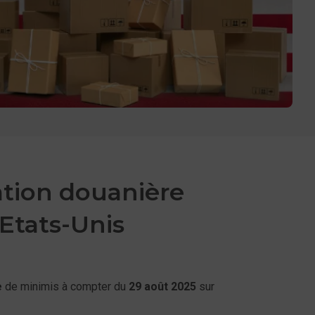
tion douanière
 Etats-Unis
e
de minimis à compter du
29 août 2025
sur