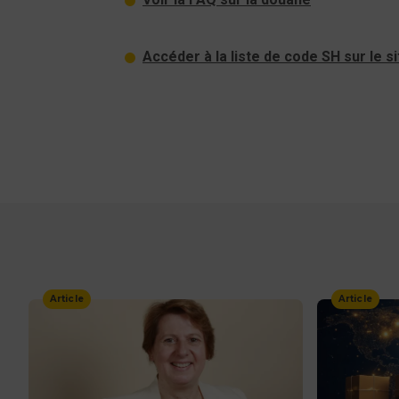
Accéder à la liste de code SH sur le s
Article
Article