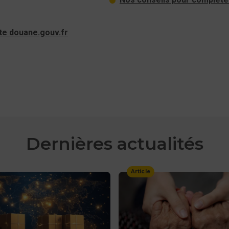
ite douane.gouv.fr
Dernières actualités
Article