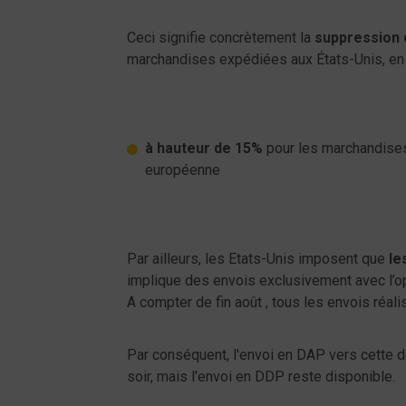
Ceci signifie concrètement la
suppression 
marchandises expédiées aux États-Unis, en
à hauteur de 15%
pour les marchandises
européenne
Par ailleurs, les Etats-Unis imposent que
le
implique des envois exclusivement avec l’o
A compter de fin août , tous les envois réal
Par conséquent, l'envoi en DAP vers cette d
soir, mais l'envoi en DDP reste disponible.