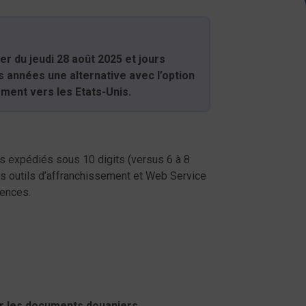
r du jeudi 28 août 2025 et jours
s années une alternative avec l’option
mment vers les Etats-Unis.
s expédiés sous 10 digits (versus 6 à 8
Nos outils d’affranchissement et Web Service
gences.
r les documents douaniers