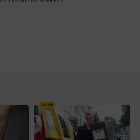
Article