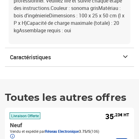
professionnel. Veuillez lire et suivre chaque étape
des instructions.Couleur : sonoma grisMatériau :
bois d'ingénierieDimensions : 100 x 25 x 50 cm (l x
P x H)Capacité de charge maximale (totale) : 20
kgAssemblage requis : oui
Caractéristiques
Toutes les autres offres
35
,23€ HT
Livraison Offerte
Neuf
Vendu et expédié par
Réseau Electronique
3.75/5
(106)