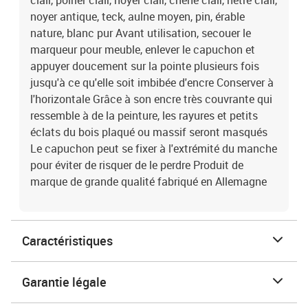
clair, poirier clair, noyer clair, chêne clair, hêtre clair,
noyer antique, teck, aulne moyen, pin, érable
nature, blanc pur Avant utilisation, secouer le
marqueur pour meuble, enlever le capuchon et
appuyer doucement sur la pointe plusieurs fois
jusqu'à ce qu'elle soit imbibée d'encre Conserver à
l'horizontale Grâce à son encre très couvrante qui
ressemble à de la peinture, les rayures et petits
éclats du bois plaqué ou massif seront masqués
Le capuchon peut se fixer à l'extrémité du manche
pour éviter de risquer de le perdre Produit de
marque de grande qualité fabriqué en Allemagne
Caractéristiques
Garantie légale