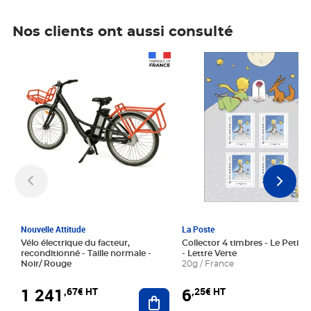
Nos clients ont aussi consulté
Prix 1 241,67€ HT
Prix 6,25€ HT
Nouvelle Attitude
La Poste
Vélo électrique du facteur,
Collector 4 timbres - Le Petit P
reconditionné - Taille normale -
- Lettre Verte
Noir/ Rouge
20g / France
1 241
6
,67€ HT
,25€ HT
Ajouter au panier