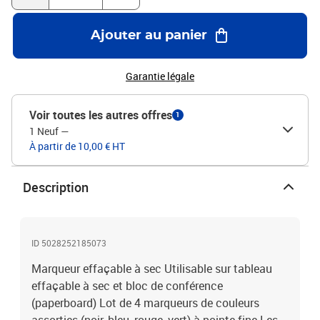
disponibles en épaisseurs et conditionnements différents.
Ajouter au panier
Garantie légale
Voir toutes les autres offres
1
1 Neuf
—
À partir de 10,00 € HT
Description
ID 5028252185073
Marqueur effaçable à sec Utilisable sur tableau
effaçable à sec et bloc de conférence
(paperboard) Lot de 4 marqueurs de couleurs