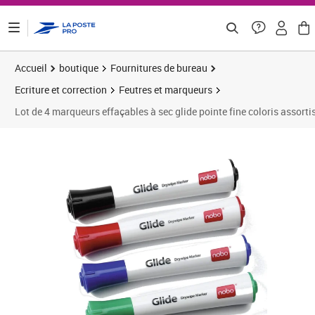
ontenu de la page
Accueil
boutique
Fournitures de bureau
Ecriture et correction
Feutres et marqueurs
Lot de 4 marqueurs effaçables à sec glide pointe fine coloris assorti
Prix 7,52€
Prix 1