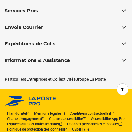
Services Pros
Envois Courrier
Expéditions de Colis
Informations & Assistance
Particuliers
Entreprises et Collectivités
Groupe La Poste
Plan du site
Mentions légales
Conditions contractuelles
Charte d’engagement
Charte d'accessibilité
Accessibilité App Pro
Espace sourds et malentendants
Données personnelles et cookies
Politique de protection des données
Cyber17