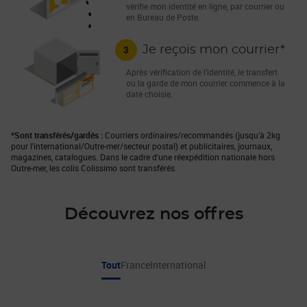
vérifie mon identité en ligne, par courrier ou
en Bureau de Poste.
3
Je reçois mon courrier*
Après vérification de l’identité, le transfert
ou la garde de mon courrier commence à la
date choisie.
*Sont transférés/gardés :
Courriers ordinaires/recommandés (jusqu’à 2kg
pour l’international/Outre-mer/secteur postal) et publicitaires, journaux,
magazines, catalogues. Dans le cadre d’une réexpédition nationale hors
Outre-mer, les colis Colissimo sont transférés.
Découvrez nos offres
Tout
France
International