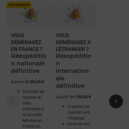
Recommandé
VOUS
VOUS
DÉMÉNAGEZ
DÉMÉNAGEZ À
EN FRANCE ?
L'ÉTRANGER ?
Réexpéditio
Réexpéditio
n nationale
n
définitive
internation
ale
à partir de
55,00 €
définitive
Transfert de
à partir de
134,00 €
courrier et
colis
Transfert de
Colissimo à
courrier vers
la nouvelle
l’étranger
adresse en
Envoi de vos
France ou