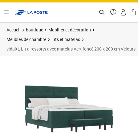
ontenu de la page
Accueil
boutique
Mobilier et décoration
Meubles de chambre
Lits et matelas
vidaXL Lit à ressorts avec matelas Vert foncé 200 x 200 cm Velours
Prix 804,89€
Prix 8