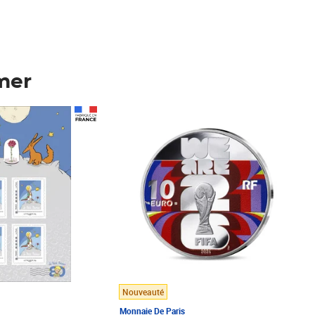
mer
Prix 148,00€
Nouveauté
Monnaie De Paris