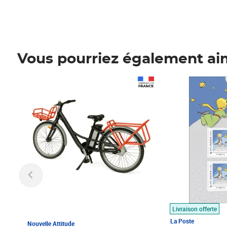
Vous pourriez également ai
Prix 1 490,00€
Prix 7,50€
Livraison offerte
La Poste
Nouvelle Attitude