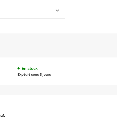
En stock
Expédié sous 3 jours