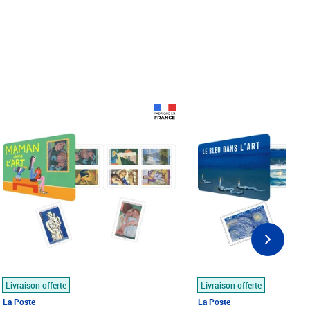
Prix 18,24€
Prix 18,24€
Livraison offerte
Livraison offerte
La Poste
La Poste