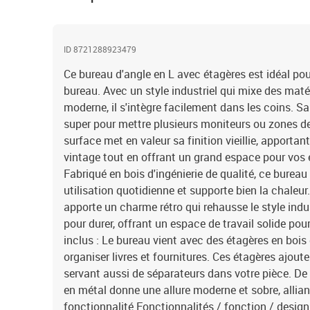
ID 8721288923479
Ce bureau d'angle en L avec étagères est idéal pou
bureau. Avec un style industriel qui mixe des maté
moderne, il s'intègre facilement dans les coins. S
super pour mettre plusieurs moniteurs ou zones de 
surface met en valeur sa finition vieillie, apporta
vintage tout en offrant un grand espace pour vos e
Fabriqué en bois d'ingénierie de qualité, ce bureau
utilisation quotidienne et supporte bien la chaleur. L
apporte un charme rétro qui rehausse le style indus
pour durer, offrant un espace de travail solide p
inclus : Le bureau vient avec des étagères en bois 
organiser livres et fournitures. Ces étagères ajout
servant aussi de séparateurs dans votre pièce. De 
en métal donne une allure moderne et sobre, allia
fonctionnalité.Fonctionnalités / fonction / desig