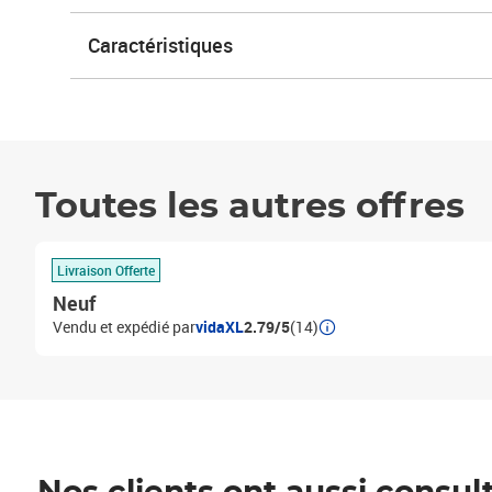
Caractéristiques
Toutes les autres offres
Livraison Offerte
Neuf
Vendu et expédié par
vidaXL
2.79/5
(14)