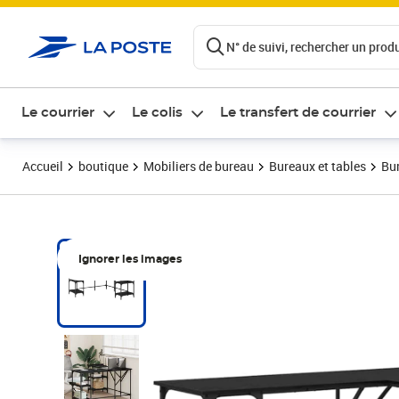
ontenu de la page
N° de suivi, rechercher un produi
Le courrier
Le colis
Le transfert de courrier
Accueil
boutique
Mobiliers de bureau
Bureaux et tables
Bu
Ignorer les images