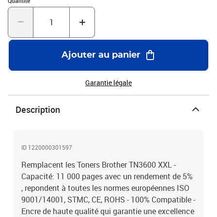
Quantité
Ajouter au panier
Garantie légale
Description
ID 1220000301597
Remplacent les Toners Brother TN3600 XXL -
Capacité: 11 000 pages avec un rendement de 5%
, repondent à toutes les normes européennes ISO
9001/14001, STMC, CE, ROHS - 100% Compatible -
Encre de haute qualité qui garantie une excellence