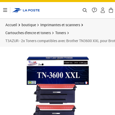
ontenu de la page
Accueil
boutique
Imprimantes et scanners
Cartouches d'encre et toners
Toners
T3AZUR - 2x Toners compatibles avec Brother TN3600 XXL pour 
Prix 59,90€