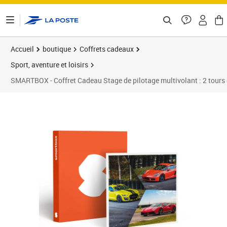
ontenu de la page
Accueil
boutique
Coffrets cadeaux
Sport, aventure et loisirs
SMARTBOX - Coffret Cadeau Stage de pilotage multivolant : 2 tours en