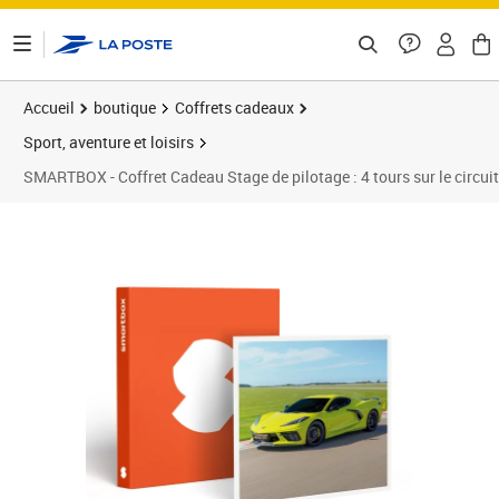
ontenu de la page
Accueil
boutique
Coffrets cadeaux
Sport, aventure et loisirs
SMARTBOX - Coffret Cadeau Stage de pilotage : 4 tours sur le circui