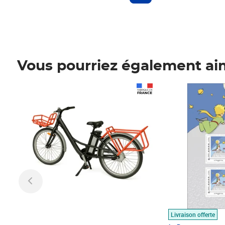
Vous pourriez également ai
Prix 1 490,00€
Prix 7,50€
Livraison offerte