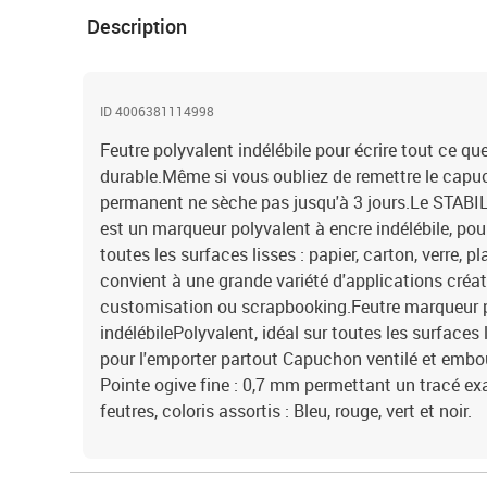
Description
ID 4006381114998
Feutre polyvalent indélébile pour écrire tout ce q
durable.Même si vous oubliez de remettre le cap
permanent ne sèche pas jusqu'à 3 jours.Le STAB
est un marqueur polyvalent à encre indélébile, pou
toutes les surfaces lisses : papier, carton, verre, pl
convient à une grande variété d'applications créat
customisation ou scrapbooking.Feutre marqueur 
indélébilePolyvalent, idéal sur toutes les surfaces 
pour l'emporter partout Capuchon ventilé et embou
Pointe ogive fine : 0,7 mm permettant un tracé ex
feutres, coloris assortis : Bleu, rouge, vert et noir.