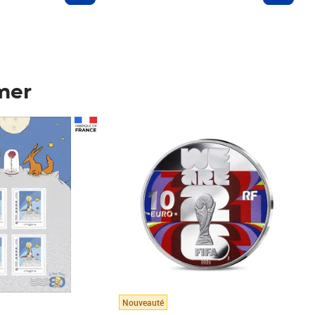
mer
Prix 148,00€
Nouveauté