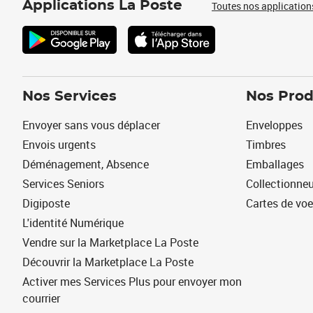
Applications La Poste
Toutes nos application
Nos Services
Nos Prod
Envoyer sans vous déplacer
Enveloppes
Envois urgents
Timbres
Déménagement, Absence
Emballages
Services Seniors
Collectionne
Digiposte
Cartes de vo
L'identité Numérique
Vendre sur la Marketplace La Poste
Découvrir la Marketplace La Poste
Activer mes Services Plus pour envoyer mon
courrier