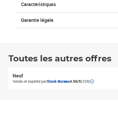
Caractéristiques
Garantie légale
Toutes les autres offres
Neuf
Vendu et expédié par
Stock-Bureau
4.59/5
(329)