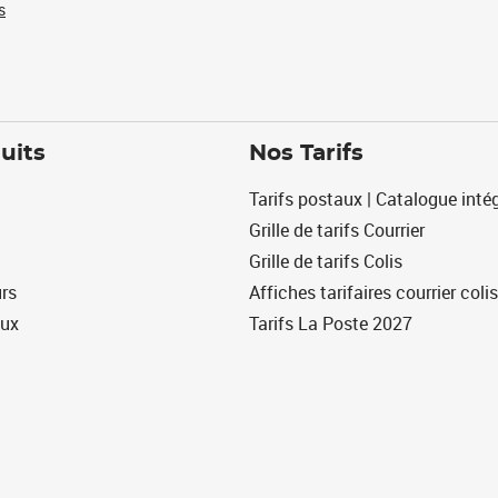
s
uits
Nos Tarifs
Tarifs postaux | Catalogue intég
Grille de tarifs Courrier
Grille de tarifs Colis
urs
Affiches tarifaires courrier colis
eux
Tarifs La Poste 2027