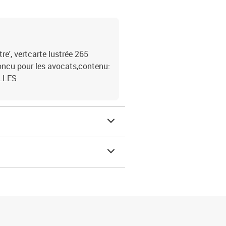
e', vertcarte lustrée 265
ncu pour les avocats,contenu:
LLES