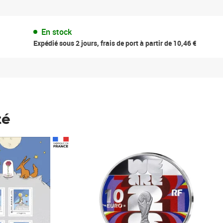
En stock
Expédié sous 2 jours, frais de port à partir de 10,46 €
té
Prix 148,00€