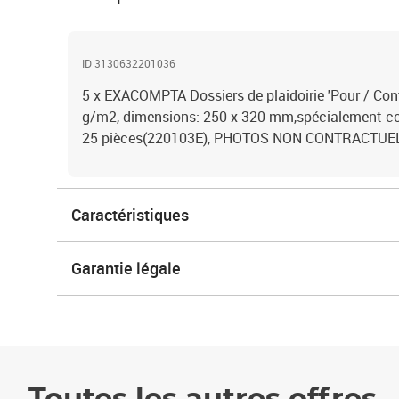
ID 3130632201036
5 x EXACOMPTA Dossiers de plaidoirie 'Pour / Contr
g/m2, dimensions: 250 x 320 mm,spécialement co
25 pièces(220103E), PHOTOS NON CONTRACTUE
Caractéristiques
Garantie légale