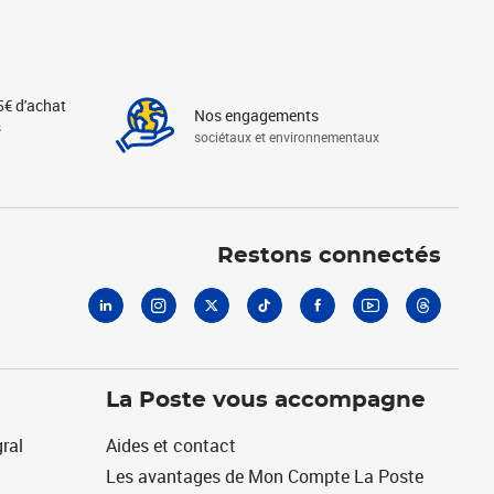
5€ d'achat
Nos engagements
s
sociétaux et environnementaux
Linkedin
Instagram
X
Tiktok
Facebook
Youtube
Threads
Restons connectés
La Poste vous accompagne
ral
Aides et contact
Les avantages de Mon Compte La Poste