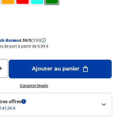
ock-Bureau
4.59/5
(330)
is de port à partir de 9,99 €
Ajouter au panier
Garantie légale
tres offres
1
 141,05 €