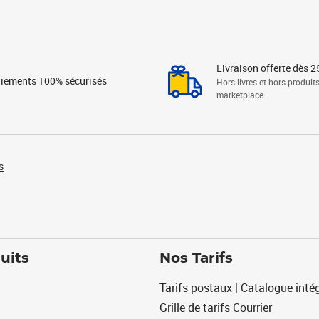
Livraison offerte dès 2
iements 100% sécurisés
Hors livres et hors produit
marketplace
s
uits
Nos Tarifs
Tarifs postaux | Catalogue intég
Grille de tarifs Courrier