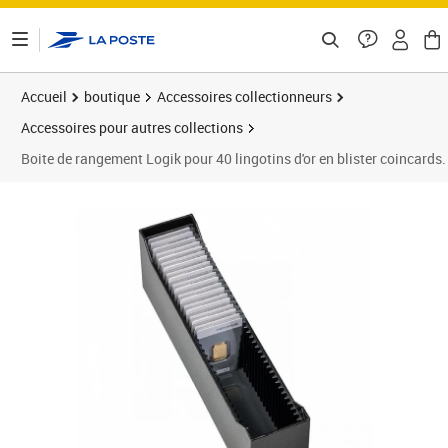
ontenu de la page
Accueil
boutique
Accessoires collectionneurs
Accessoires pour autres collections
Boite de rangement Logik pour 40 lingotins d'or en blister coincards.
Prix 24,99€