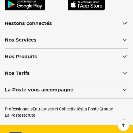
Restons connectés
Nos Services
Nos Produits
Nos Tarifs
La Poste vous accompagne
Professionnels
Entreprises et Collectivités
La Poste Groupe
La Poste recrute