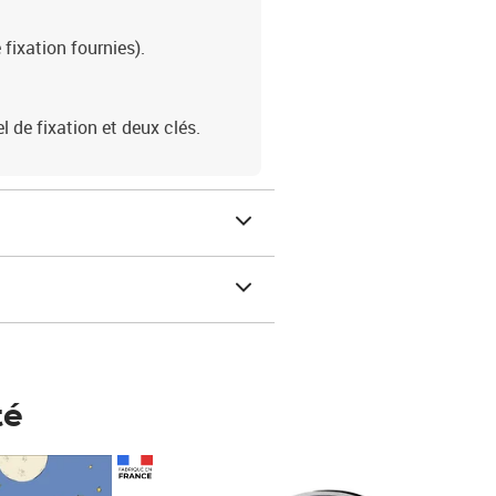
 fixation fournies).
l de fixation et deux clés.
té
Prix 148,00€