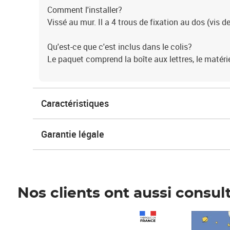
Comment l'installer?
Vissé au mur. Il a 4 trous de fixation au dos (vis de
Qu'est-ce que c'est inclus dans le colis?
Le paquet comprend la boîte aux lettres, le matérie
Caractéristiques
Garantie légale
Nos clients ont aussi consul
Prix 1 490,00€
Prix 7,50€