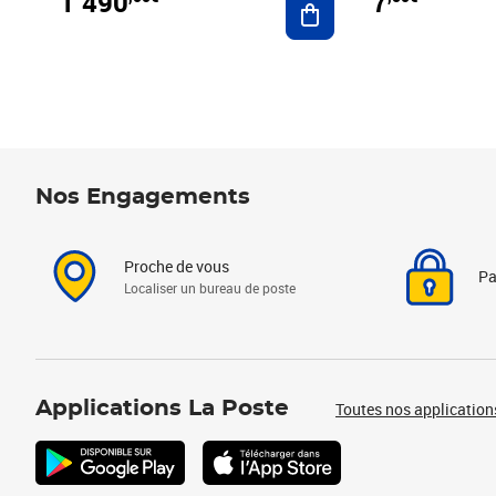
1 490
7
Nos Engagements
Proche de vous
Pa
Localiser un bureau de poste
Applications La Poste
Toutes nos application