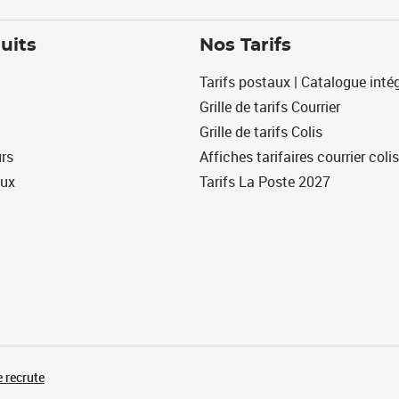
uits
Nos Tarifs
Tarifs postaux | Catalogue intég
Grille de tarifs Courrier
Grille de tarifs Colis
urs
Affiches tarifaires courrier colis
eux
Tarifs La Poste 2027
 recrute