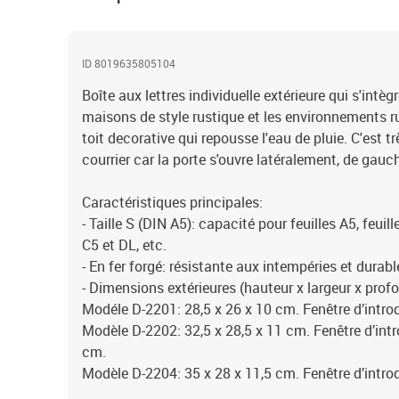
ID 8019635805104
Boîte aux lettres individuelle extérieure qui s'intè
maisons de style rustique et les environnements rur
toit decorative qui repousse l'eau de pluie. C'est t
courrier car la porte s'ouvre latéralement, de gauch
Caractéristiques principales:
- Taille S (DIN A5): capacité pour feuilles A5, feuil
C5 et DL, etc.
- En fer forgé: résistante aux intempéries et durabl
- Dimensions extérieures (hauteur x largeur x prof
Modéle D-2201: 28,5 x 26 x 10 cm. Fenêtre d’introd
Modèle D-2202: 32,5 x 28,5 x 11 cm. Fenêtre d’intr
cm.
Modèle D-2204: 35 x 28 x 11,5 cm. Fenêtre d’introd