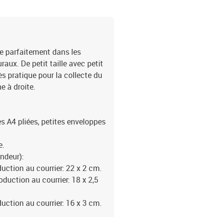
gre parfaitement dans les
aux. De petit taille avec petit
rès pratique pour la collecte du
e à droite.
les A4 pliées, petites enveloppes
e.
ondeur):
uction au courrier: 22 x 2 cm.
oduction au courrier: 18 x 2,5
uction au courrier: 16 x 3 cm.