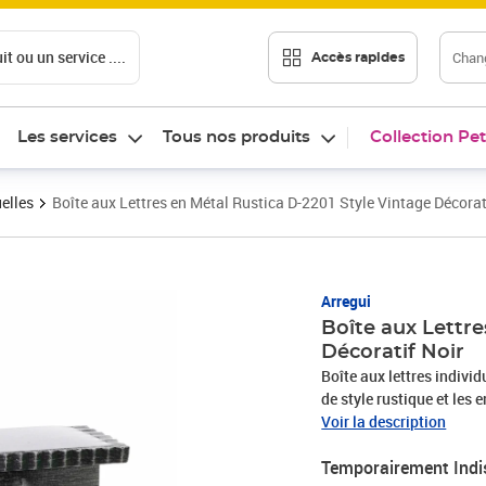
t ou un service ....
Chang
Accès rapides
Les services
Tous nos produits
Collection Pet
uelles
Boîte aux Lettres en Métal Rustica D-2201 Style Vintage Décorat
Arregui
Boîte aux Lettre
Décoratif Noir
Boîte aux lettres indivi
de style rustique et les 
qui repousse l'eau de plu
Voir la description
s'ouvre latéralement, de
Temporairement Indi
A5): capacité pour feuill