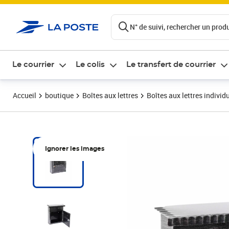
ontenu de la page
N° de suivi, rechercher un produi
Le courrier
Le colis
Le transfert de courrier
Accueil
boutique
Boîtes aux lettres
Boîtes aux lettres individ
Ignorer les images