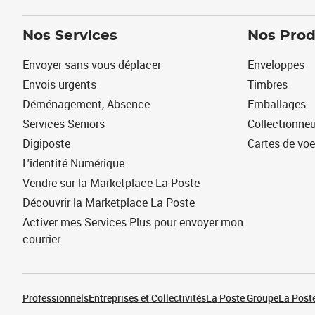
Nos Services
Nos Prod
Envoyer sans vous déplacer
Enveloppes
Envois urgents
Timbres
Déménagement, Absence
Emballages
Services Seniors
Collectionne
Digiposte
Cartes de vo
L'identité Numérique
Vendre sur la Marketplace La Poste
Découvrir la Marketplace La Poste
Activer mes Services Plus pour envoyer mon
courrier
Professionnels
Entreprises et Collectivités
La Poste Groupe
La Poste