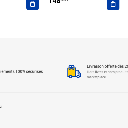
148
Livraison offerte dès 2
iements 100% sécurisés
Hors livres et hors produit
marketplace
s